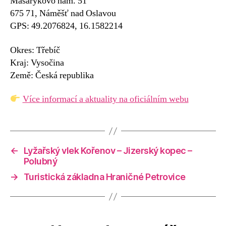
Masarykovo nám. 51
675 71, Náměšť nad Oslavou
GPS: 49.2076824, 16.1582214
Okres: Třebíč
Kraj: Vysočina
Země: Česká republika
Více informací a aktuality na oficiálním webu
←
Lyžařský vlek Kořenov – Jizerský kopec –
Polubný
→
Turistická základna Hraničné Petrovice