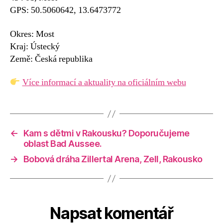
GPS: 50.5060642, 13.6473772
Okres: Most
Kraj: Ústecký
Země: Česká republika
Více informací a aktuality na oficiálním webu
←
Kam s dětmi v Rakousku? Doporučujeme
oblast Bad Aussee.
→
Bobová dráha Zillertal Arena, Zell, Rakousko
Napsat komentář