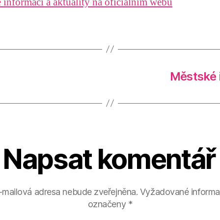
 informací a aktuality na oficiálním webu
Městské 
Napsat komentář
-mailová adresa nebude zveřejněna.
Vyžadované informa
označeny
*