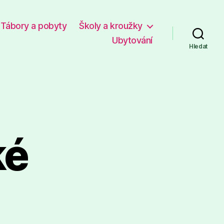
Tábory a pobyty
Školy a kroužky
Ubytování
Hledat
ké