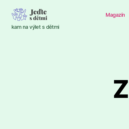
Magazín
Jeďte
kam na výlet s dětmi
s
dětmi
Z