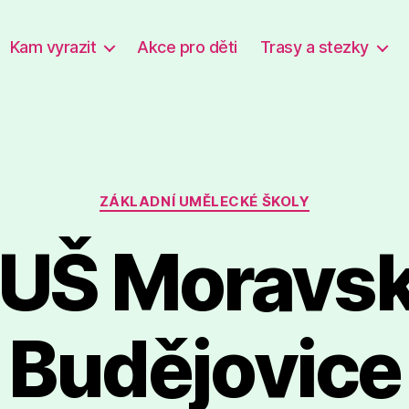
Kam vyrazit
Akce pro děti
Trasy a stezky
Rubriky
ZÁKLADNÍ UMĚLECKÉ ŠKOLY
UŠ Moravs
Budějovice