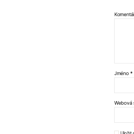
Komentá
Jméno
*
Webová 
Uložit