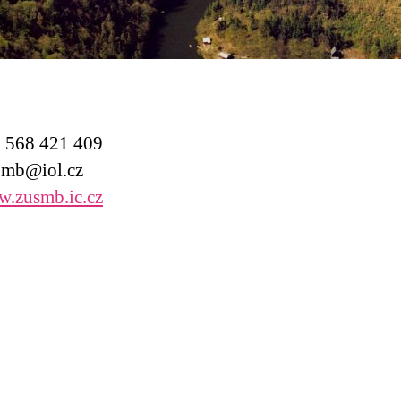
568 421 409
mb@iol.cz
.zusmb.ic.cz