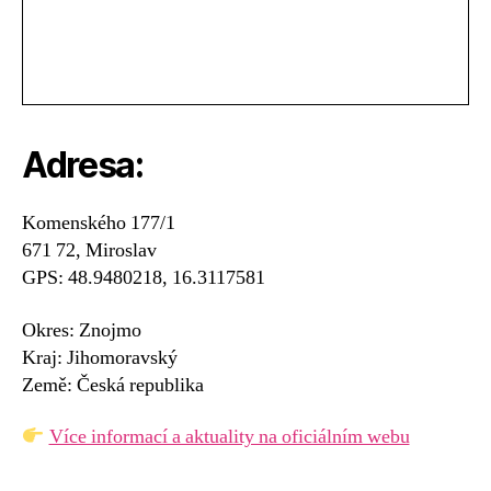
Adresa:
Komenského 177/1
671 72, Miroslav
GPS: 48.9480218, 16.3117581
Okres: Znojmo
Kraj: Jihomoravský
Země: Česká republika
Více informací a aktuality na oficiálním webu