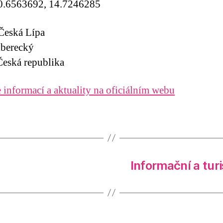
0.6563692, 14.7246285
Česká Lípa
iberecký
eská republika
 informací a aktuality na oficiálním webu
Informační a tu