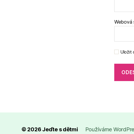
Webová 
Uložit
© 2026
Jeďte s dětmi
Používáme WordPres