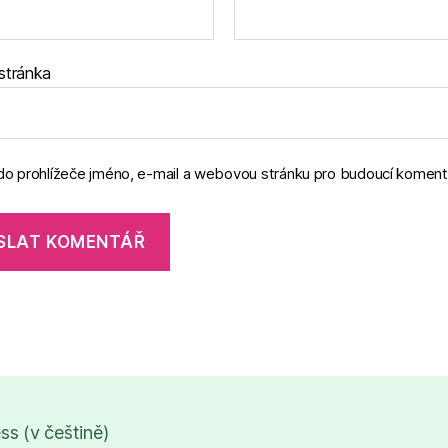
stránka
 do prohlížeče jméno, e-mail a webovou stránku pro budoucí koment
s (v češtině)