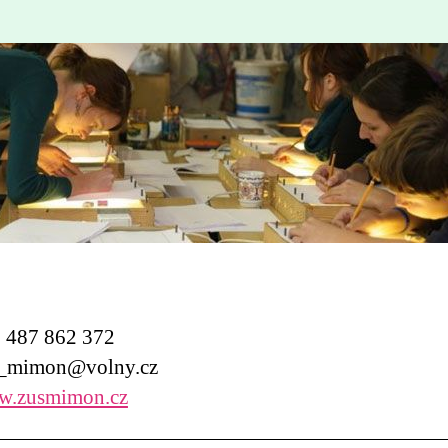
487 862 372
_mimon@volny.cz
.zusmimon.cz