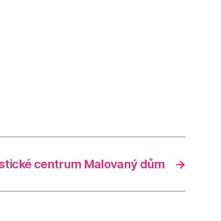
ristické centrum Malovaný dům
→