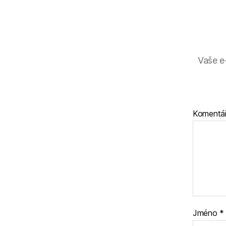
Vaše e
Komentá
Jméno
*