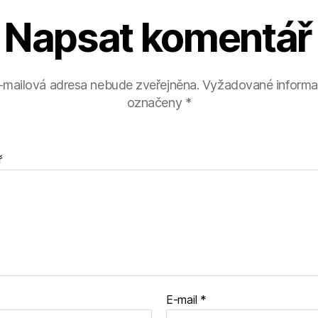
Napsat komentář
-mailová adresa nebude zveřejněna.
Vyžadované informa
označeny
*
ř
E-mail
*