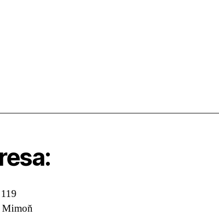
resa:
 119
, Mimoň