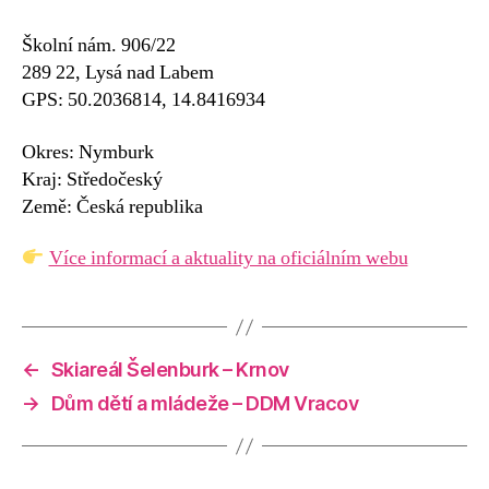
Školní nám. 906/22
289 22, Lysá nad Labem
GPS: 50.2036814, 14.8416934
Okres: Nymburk
Kraj: Středočeský
Země: Česká republika
Více informací a aktuality na oficiálním webu
←
Skiareál Šelenburk – Krnov
→
Dům dětí a mládeže – DDM Vracov