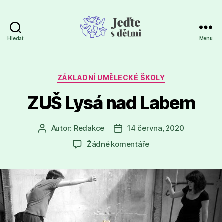
Hledat
Menu
Jeďte
s
dětmi
Rubriky
ZÁKLADNÍ UMĚLECKÉ ŠKOLY
ZUŠ Lysá nad Labem
Autor:
Redakce
14 června, 2020
Autor
Datum
příspěvku
příspěvku
u
Žádné komentáře
textu
s
názvem
ZUŠ
Lysá
nad
Labem