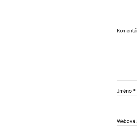
Komentá
Jméno
*
Webová 