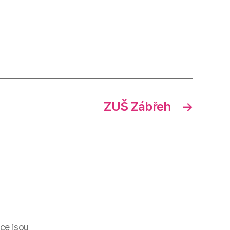
ZUŠ Zábřeh
→
ce jsou