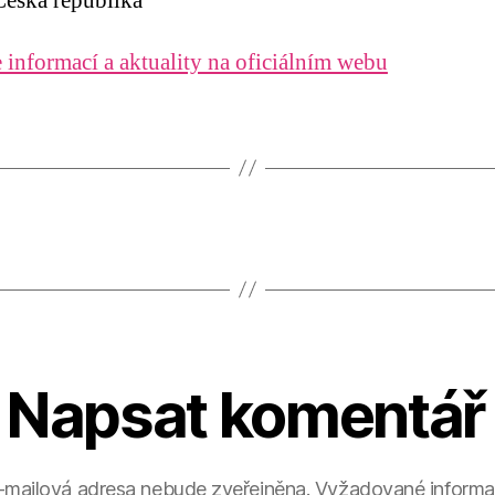
eská republika
 informací a aktuality na oficiálním webu
Napsat komentář
-mailová adresa nebude zveřejněna.
Vyžadované informa