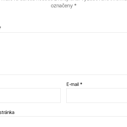
označeny
*
ř
E-mail
*
stránka