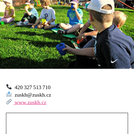
420 327 513 710
zuskh@zuskh.cz
www.zuskh.cz