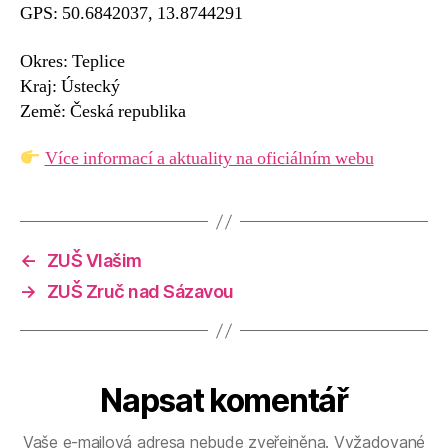
GPS: 50.6842037, 13.8744291
Okres: Teplice
Kraj: Ústecký
Země: Česká republika
Více informací a aktuality na oficiálním webu
←
ZUŠ Vlašim
→
ZUŠ Zruč nad Sázavou
Napsat komentář
Vaše e-mailová adresa nebude zveřejněna.
Vyžadované