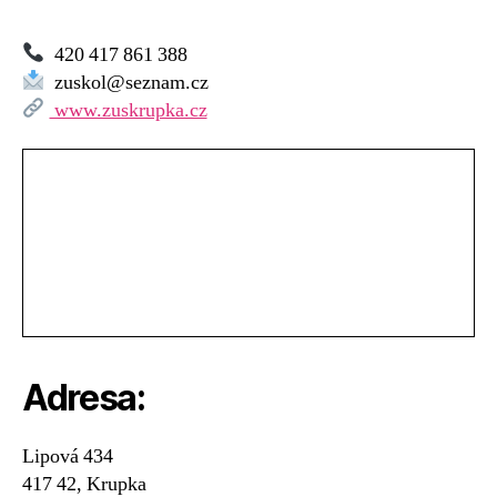
420 417 861 388
zuskol@seznam.cz
www.zuskrupka.cz
Adresa:
Lipová 434
417 42, Krupka