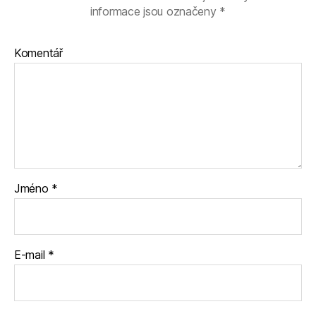
informace jsou označeny
*
Komentář
Jméno
*
E-mail
*