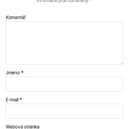
informace jsou označeny
*
Komentář
Jméno
*
E-mail
*
Webová stránka