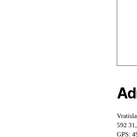
Ad
Vratisl
592 31
GPS: 4