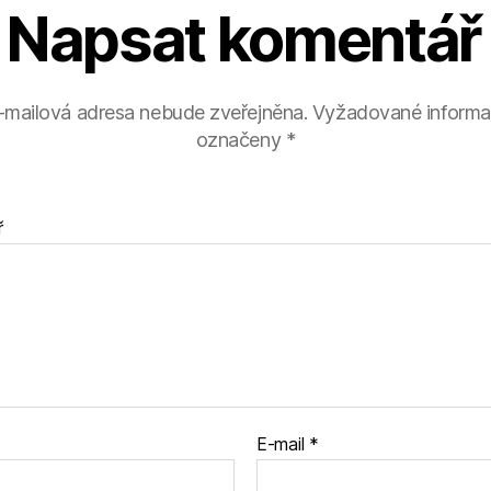
Napsat komentář
-mailová adresa nebude zveřejněna.
Vyžadované informa
označeny
*
ř
E-mail
*