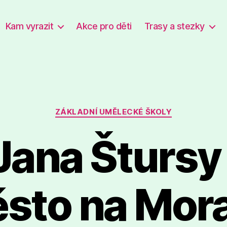
Kam vyrazit
Akce pro děti
Trasy a stezky
Rubriky
ZÁKLADNÍ UMĚLECKÉ ŠKOLY
Jana Štursy
sto na Mor