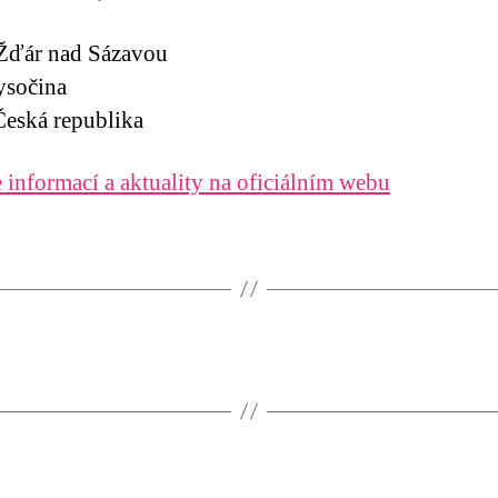
 Žďár nad Sázavou
ysočina
eská republika
 informací a aktuality na oficiálním webu