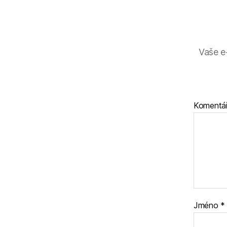
Vaše e
Komentá
Jméno
*