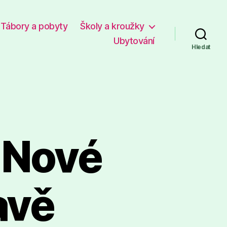
Tábory a pobyty
Školy a kroužky
Ubytování
Hledat
 Nové
avě