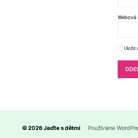
Webová 
Uložit
© 2026
Jeďte s dětmi
Používáme WordPres