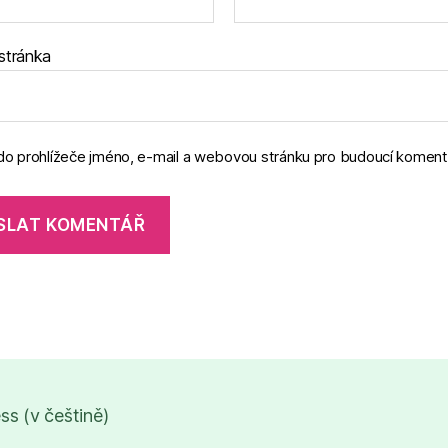
stránka
 do prohlížeče jméno, e-mail a webovou stránku pro budoucí koment
s (v češtině)