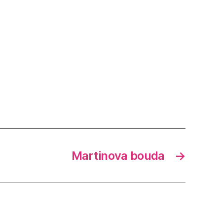
Martinova bouda
→