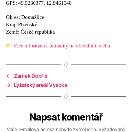
GPS: 49.5280377, 12.9461548
Okres: Domažlice
Kraj: Plzeňský
Země: Česká republika
Více informací a aktuality na oficiálním webu
←
Zámek Dobříš
→
Lyžařský areál Vysoká
Napsat komentář
Vaše e-mailová adresa nebude zveřejněna.
Vyžadované