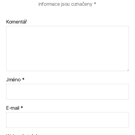
informace jsou označeny
*
Komentář
Jméno
*
E-mail
*