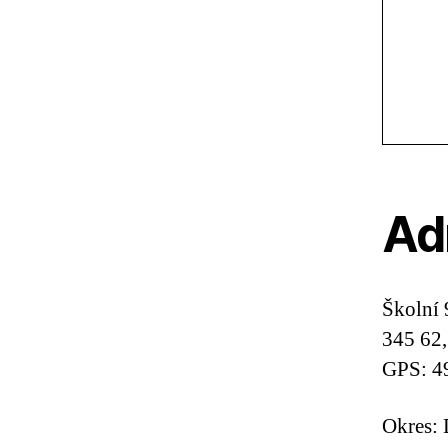
Ad
Školní 
345 62
GPS: 4
Okres: