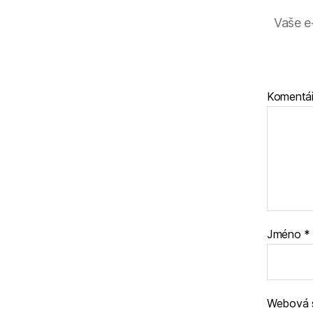
Vaše e
Komentá
Jméno
*
Webová 