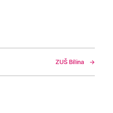
ZUŠ Bílina
→