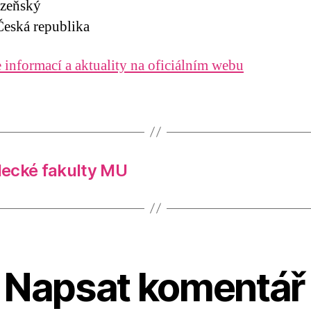
lzeňský
eská republika
 informací a aktuality na oficiálním webu
decké fakulty MU
Napsat komentář