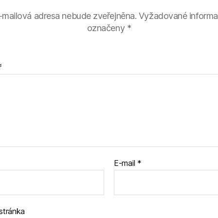
-mailová adresa nebude zveřejněna.
Vyžadované informa
označeny
*
ř
E-mail
*
stránka