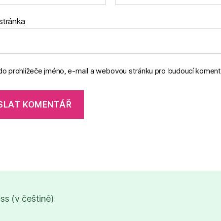
stránka
 do prohlížeče jméno, e-mail a webovou stránku pro budoucí koment
s (v češtině)