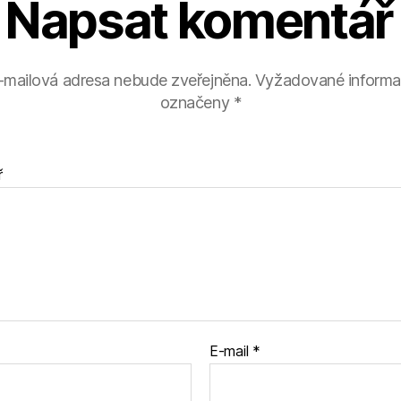
Napsat komentář
-mailová adresa nebude zveřejněna.
Vyžadované informa
označeny
*
ř
E-mail
*