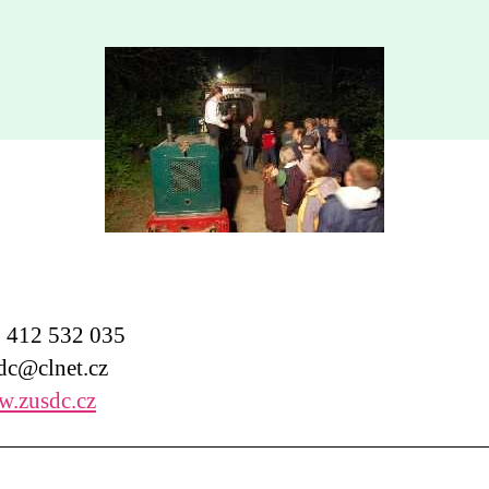
412 532 035
c@clnet.cz
.zusdc.cz