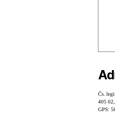
Ad
Čs. leg
405 02,
GPS: 5