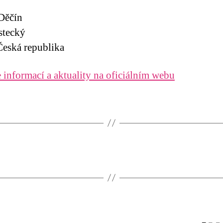
Děčín
stecký
eská republika
 informací a aktuality na oficiálním webu