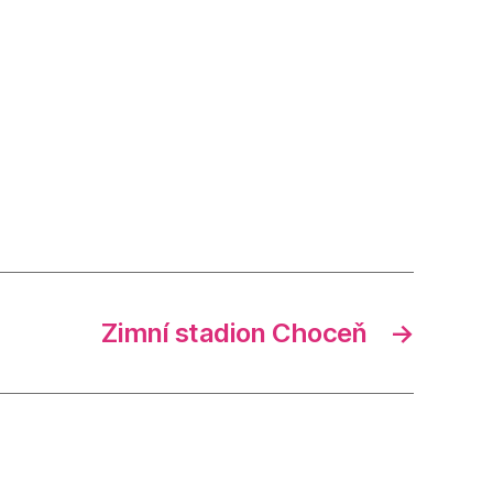
Zimní stadion Choceň
→