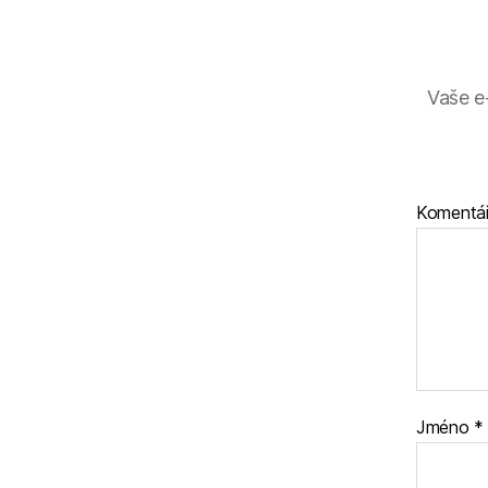
Vaše e
Komentá
Jméno
*