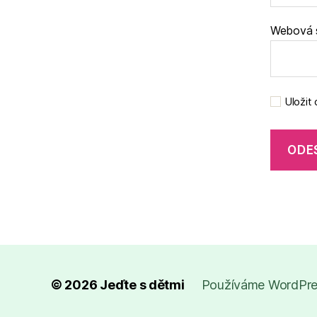
Webová 
Uložit
© 2026
Jeďte s dětmi
Používáme WordPres