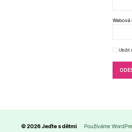
Webová 
Uložit
© 2026
Jeďte s dětmi
Používáme WordPres