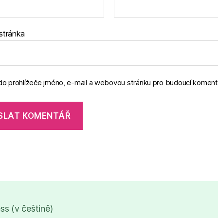
stránka
 do prohlížeče jméno, e-mail a webovou stránku pro budoucí koment
s (v češtině)