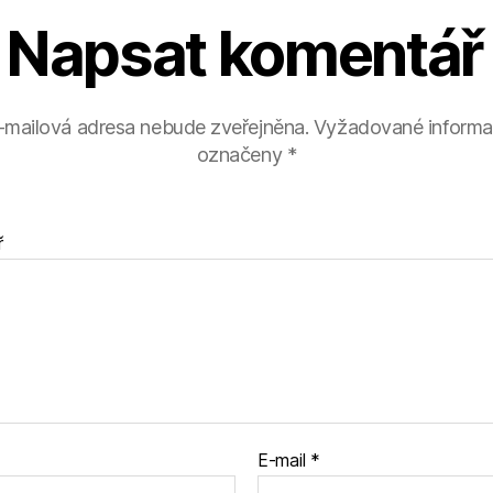
Napsat komentář
-mailová adresa nebude zveřejněna.
Vyžadované informa
označeny
*
ř
E-mail
*