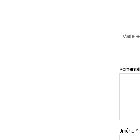
Vaše e
Komentá
Jméno
*