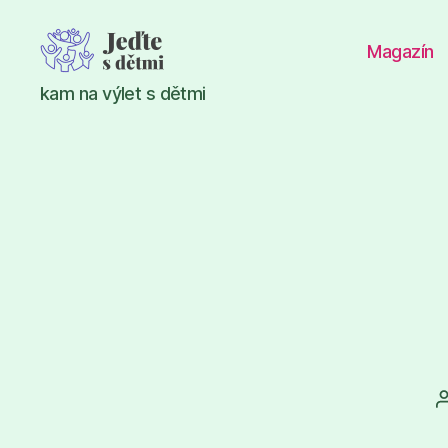
Magazín
Jeďte
kam na výlet s dětmi
s
dětmi