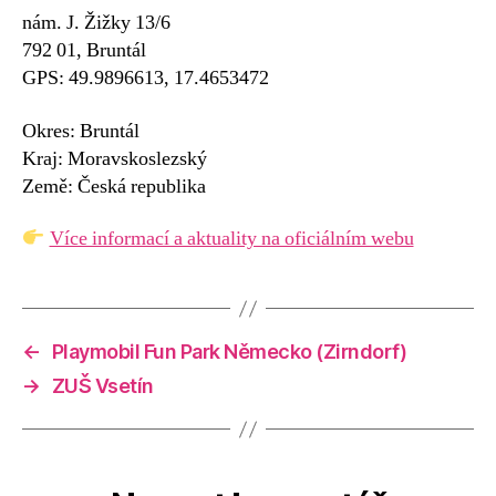
nám. J. Žižky 13/6
792 01, Bruntál
GPS: 49.9896613, 17.4653472
Okres: Bruntál
Kraj: Moravskoslezský
Země: Česká republika
Více informací a aktuality na oficiálním webu
←
Playmobil Fun Park Německo (Zirndorf)
→
ZUŠ Vsetín