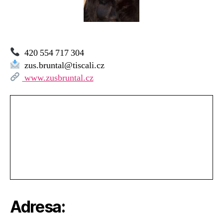
420 554 717 304
zus.bruntal@tiscali.cz
www.zusbruntal.cz
Adresa: