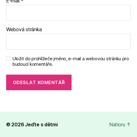
E-mail
*
Webová stránka
Uložit do prohlížeče jméno, e-mail a webovou stránku pro
budoucí komentáře.
© 2026
Jeďte s dětmi
Nahoru
↑