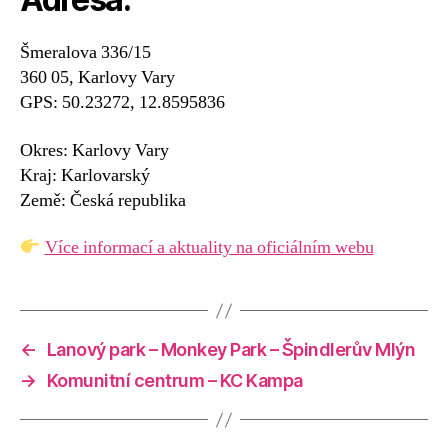
Šmeralova 336/15
360 05, Karlovy Vary
GPS: 50.23272, 12.8595836
Okres: Karlovy Vary
Kraj: Karlovarský
Země: Česká republika
Více informací a aktuality na oficiálním webu
←
Lanový park – Monkey Park – Špindlerův Mlýn
→
Komunitní centrum – KC Kampa