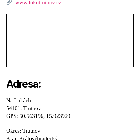
www.lokotrutnov.cz
Adresa:
Na Lukách
54101, Trutnov
GPS: 50.563196, 15.923929
Okres: Trutnov
Kraj: Královéhradecký