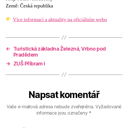
Země: Česká republika
Více informací a aktuality na oficiálním webu
←
Turistická základna Železná, Vrbno pod
Pradědem
→
ZUŠ Příbram I
Napsat komentář
Vaše e-mailová adresa nebude zveřejněna.
Vyžadované
informace jsou označeny
*