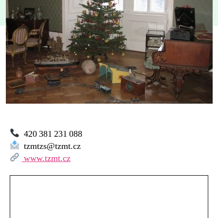
420 381 231 088
tzmtzs@tzmt.cz
www.tzmt.cz