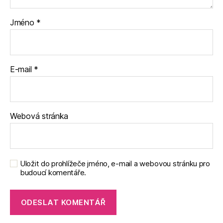
Jméno
*
E-mail
*
Webová stránka
Uložit do prohlížeče jméno, e-mail a webovou stránku pro
budoucí komentáře.