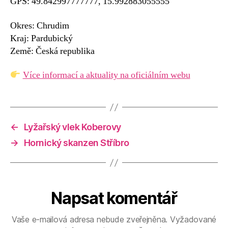
GPS: 49.842997777777, 15.992883055555
Okres: Chrudim
Kraj: Pardubický
Země: Česká republika
Více informací a aktuality na oficiálním webu
←
Lyžařský vlek Koberovy
→
Hornický skanzen Stříbro
Napsat komentář
Vaše e-mailová adresa nebude zveřejněna.
Vyžadované