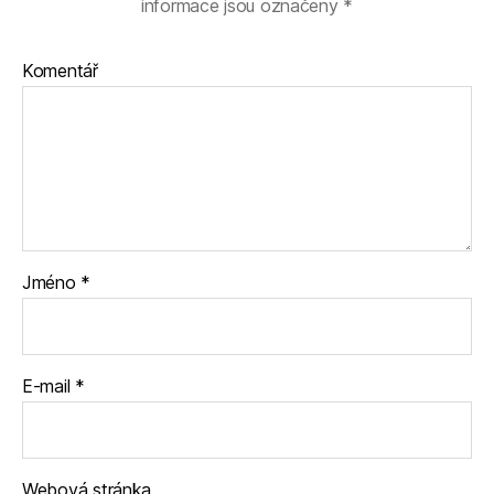
informace jsou označeny
*
Komentář
Jméno
*
E-mail
*
Webová stránka