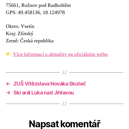
75661, Rožnov pod Radhoštěm
GPS: 49.458136, 18.124978
Okres: Vsetín
Kraj: Zlínský
Země: Česká republika
Více informací a aktuality na oficiálním webu
←
ZUŠ Vítězslava Nováka Skuteč
→
Ski arál Luka nad Jihlavou
Napsat komentář