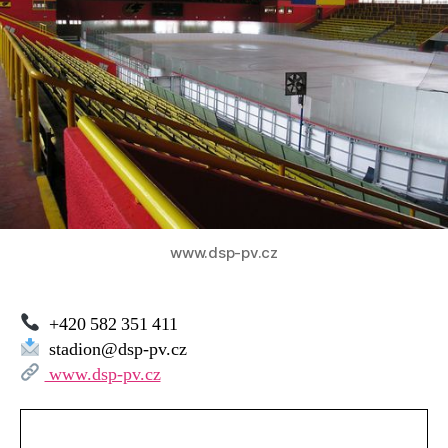
www.dsp-pv.cz
+420 582 351 411
stadion@dsp-pv.cz
www.dsp-pv.cz