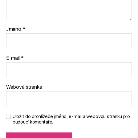
Jméno
*
E-mail
*
Webová stránka
Uložit do prohlížeče jméno, e-mail a webovou stránku pro
budoucí komentáře.