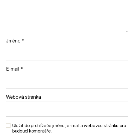
Jméno
*
E-mail
*
Webová stránka
Uložit do prohlížeče jméno, e-mail a webovou stránku pro
budoucí komentáře.