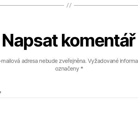
Napsat komentář
-mailová adresa nebude zveřejněna.
Vyžadované informa
označeny
*
ř