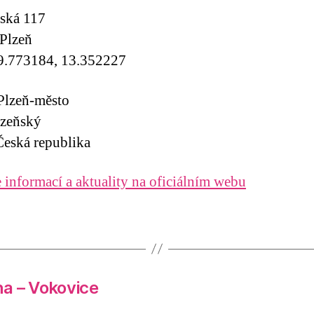
ská 117
Plzeň
9.773184, 13.352227
Plzeň-město
lzeňský
eská republika
 informací a aktuality na oficiálním webu
a – Vokovice