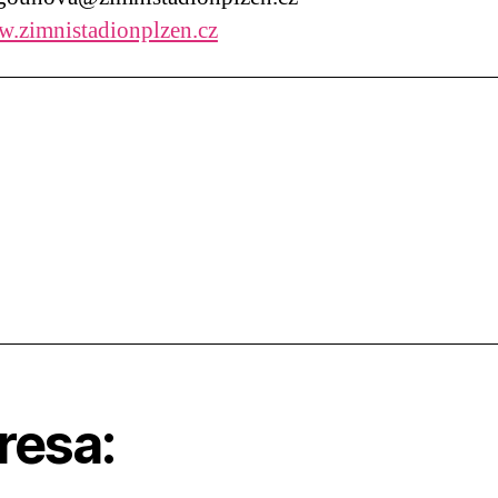
.zimnistadionplzen.cz
resa: