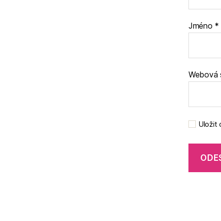
Jméno
*
Webová 
Uložit