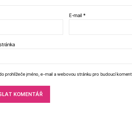
E-mail
*
stránka
 do prohlížeče jméno, e-mail a webovou stránku pro budoucí koment