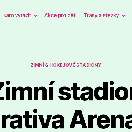
Kam vyrazit
Akce pro děti
Trasy a stezky
Rubriky
ZIMNÍ & HOKEJOVÉ STADIONY
Zimní stadio
ativa Aren