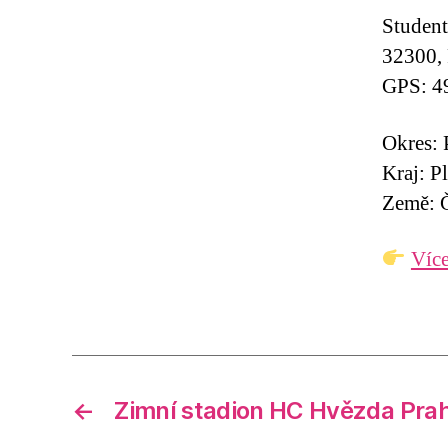
Student
32300, 
GPS: 4
Okres: 
Kraj: P
Země: Č
Více
←
Zimní stadion HC Hvězda Prah