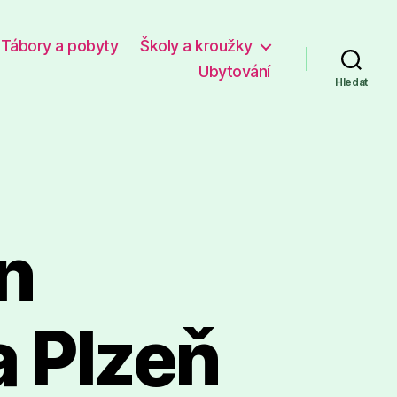
Tábory a pobyty
Školy a kroužky
Ubytování
Hledat
n
a Plzeň