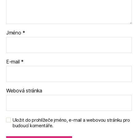
Jméno
*
E-mail
*
Webová stránka
Uložit do prohlížeče jméno, e-mail a webovou stránku pro
budoucí komentáře.