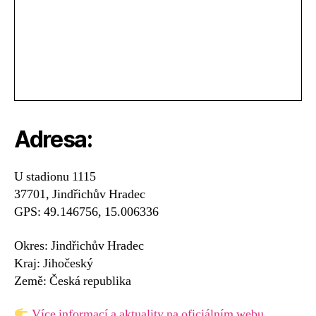
Adresa:
U stadionu 1115
37701, Jindřichův Hradec
GPS: 49.146756, 15.006336
Okres: Jindřichův Hradec
Kraj: Jihočeský
Země: Česká republika
Více informací a aktuality na oficiálním webu