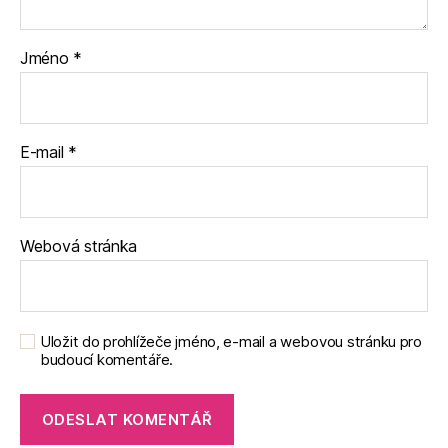
Jméno
*
E-mail
*
Webová stránka
Uložit do prohlížeče jméno, e-mail a webovou stránku pro
budoucí komentáře.