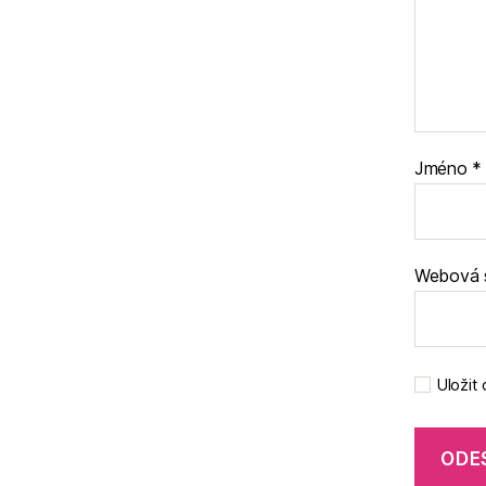
Jméno
*
Webová 
Uložit