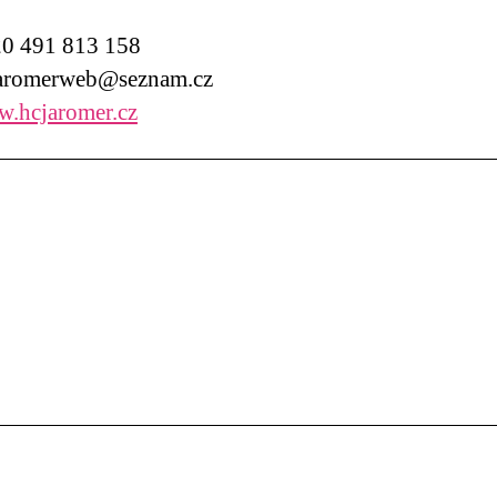
0 491 813 158
aromerweb@seznam.cz
.hcjaromer.cz