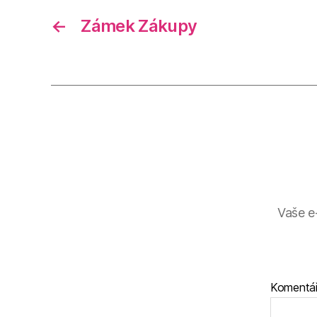
←
Zámek Zákupy
Vaše e
Komentá