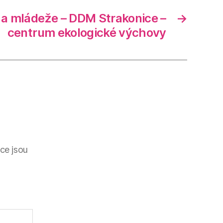
 a mládeže – DDM Strakonice –
→
centrum ekologické výchovy
ce jsou