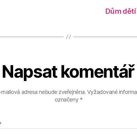
Dům dětí
Napsat komentář
-mailová adresa nebude zveřejněna.
Vyžadované informa
označeny
*
ř