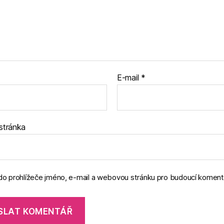
E-mail
*
stránka
 do prohlížeče jméno, e-mail a webovou stránku pro budoucí koment