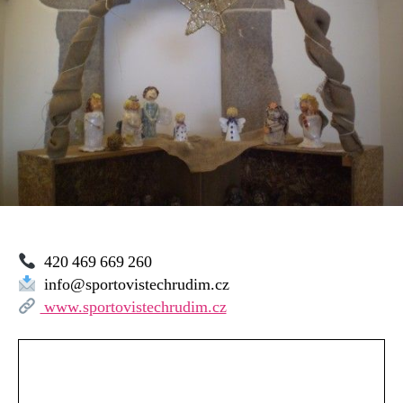
420 469 669 260
info@sportovistechrudim.cz
www.sportovistechrudim.cz