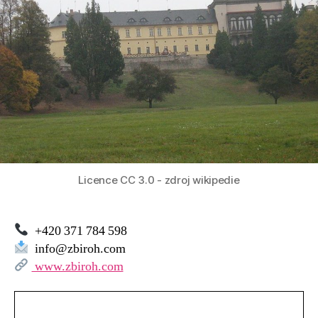
Licence CC 3.0 - zdroj wikipedie
+420 371 784 598
info@zbiroh.com
www.zbiroh.com