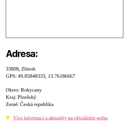
Adresa:
33808, Zbiroh
GPS: 49.85848333, 13.76186667
Okres: Rokycany
Kraj: Plzeňský
Země: Česká republika
Více informací a aktuality na oficiálním webu