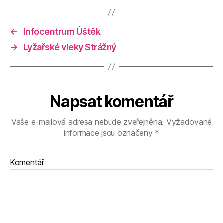
←
Infocentrum Úštěk
→
Lyžařské vleky Strážný
Napsat komentář
Vaše e-mailová adresa nebude zveřejněna.
Vyžadované
informace jsou označeny
*
Komentář