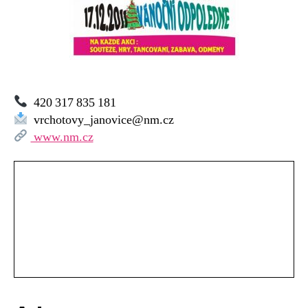
420 317 835 181
vrchotovy_janovice@nm.cz
www.nm.cz