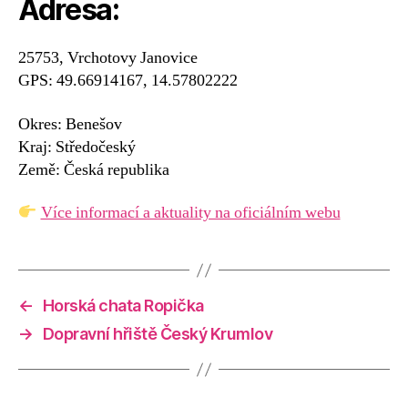
Adresa:
25753, Vrchotovy Janovice
GPS: 49.66914167, 14.57802222
Okres: Benešov
Kraj: Středočeský
Země: Česká republika
Více informací a aktuality na oficiálním webu
←
Horská chata Ropička
→
Dopravní hřiště Český Krumlov