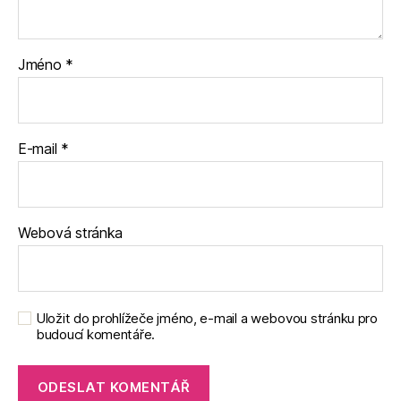
Jméno
*
E-mail
*
Webová stránka
Uložit do prohlížeče jméno, e-mail a webovou stránku pro
budoucí komentáře.