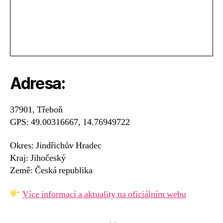
Adresa:
37901, Třeboň
GPS: 49.00316667, 14.76949722
Okres: Jindřichův Hradec
Kraj: Jihočeský
Země: Česká republika
Více informací a aktuality na oficiálním webu