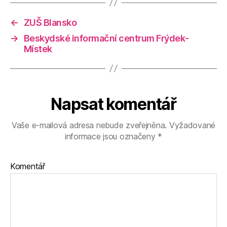
←
ZUŠ Blansko
→
Beskydské informační centrum Frýdek-
Místek
Napsat komentář
Vaše e-mailová adresa nebude zveřejněna.
Vyžadované
informace jsou označeny
*
Komentář