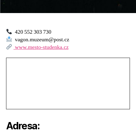
420 552 303 730
vagon.muzeum@post.cz
www.mesto-studenka.cz
Adresa: