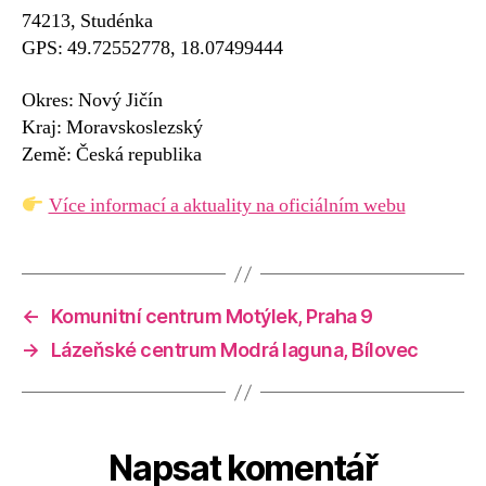
74213, Studénka
GPS: 49.72552778, 18.07499444
Okres: Nový Jičín
Kraj: Moravskoslezský
Země: Česká republika
Více informací a aktuality na oficiálním webu
←
Komunitní centrum Motýlek, Praha 9
→
Lázeňské centrum Modrá laguna, Bílovec
Napsat komentář