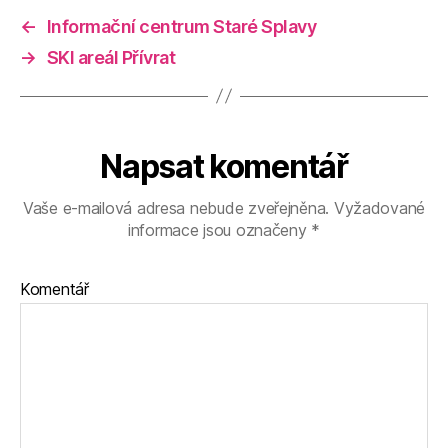
←
Informační centrum Staré Splavy
→
SKI areál Přívrat
Napsat komentář
Vaše e-mailová adresa nebude zveřejněna.
Vyžadované
informace jsou označeny
*
Komentář