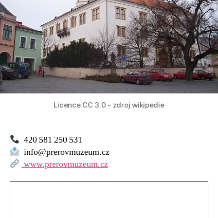
Licence CC 3.0 - zdroj wikipedie
420 581 250 531
info@prerovmuzeum.cz
www.prerovmuzeum.cz