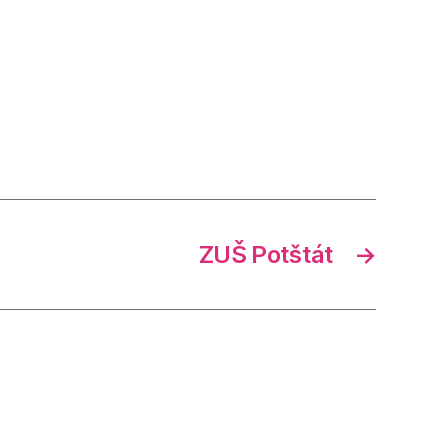
ZUŠ Potštát
→