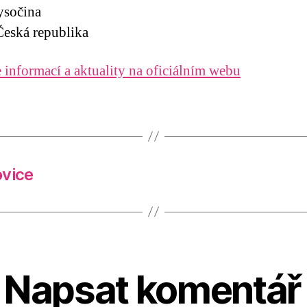
ysočina
eská republika
 informací a aktuality na oficiálním webu
ovice
Napsat komentář