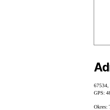
Ad
67534, 
GPS: 4
Okres: 