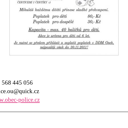
568 445 056
ce.ou@quick.cz
.obec-police.cz