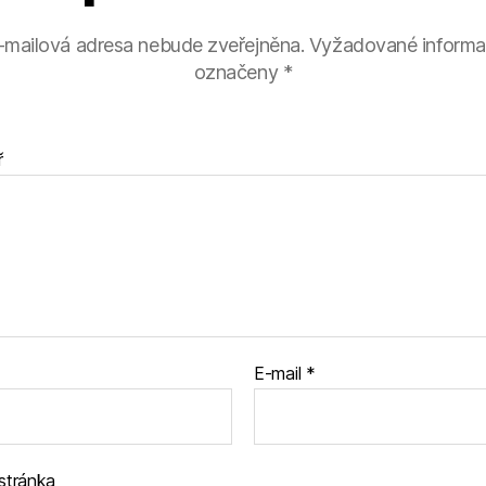
-mailová adresa nebude zveřejněna.
Vyžadované informa
označeny
*
ř
E-mail
*
stránka