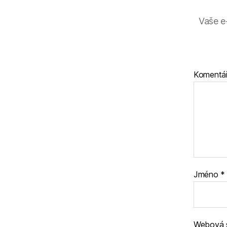
Vaše e
Komentá
Jméno
*
Webová 