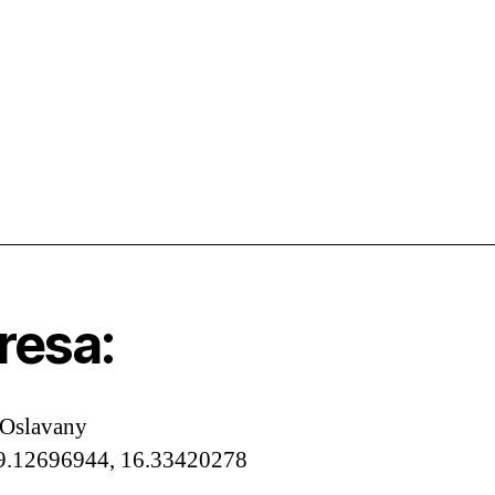
resa:
 Oslavany
9.12696944, 16.33420278