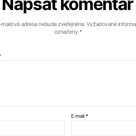
Napsat komentář
-mailová adresa nebude zveřejněna.
Vyžadované informa
označeny
*
ř
E-mail
*