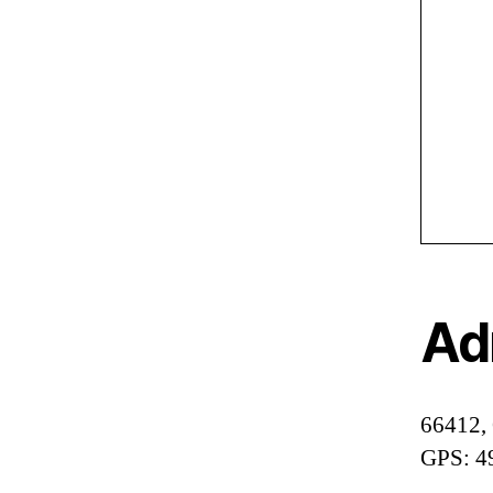
Ad
66412,
GPS: 4