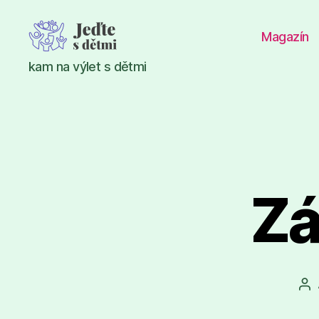
Magazín
Jeďte
kam na výlet s dětmi
s
dětmi
Zá
Au
př