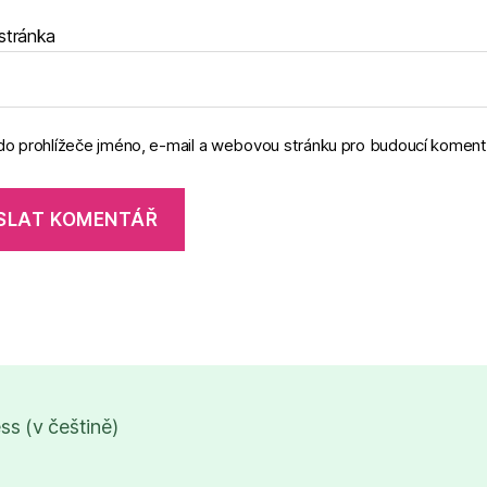
stránka
 do prohlížeče jméno, e-mail a webovou stránku pro budoucí koment
s (v češtině)