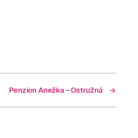
Penzion Anežka – Ostružná
→