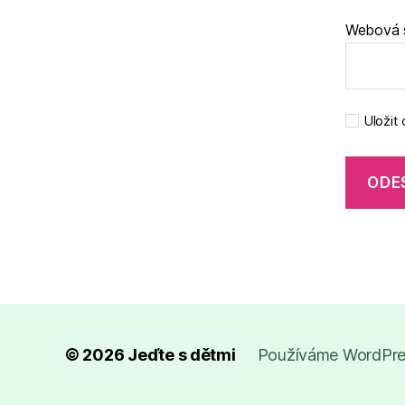
Webová 
Uložit
© 2026
Jeďte s dětmi
Používáme WordPres