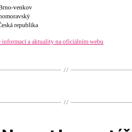
 Brno-venkov
ihomoravský
eská republika
 informací a aktuality na oficiálním webu