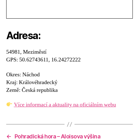
Adresa:
54981, Meziměstí
GPS: 50.62743611, 16.24272222
Okres: Náchod
Kraj: Královéhradecký
Země: Česká republika
Více informací a aktuality na oficiálním webu
←
Pohradická hora – Aloisova výšina