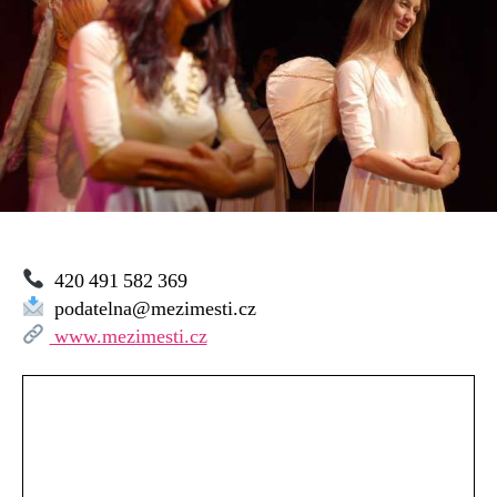
420 491 582 369
podatelna@mezimesti.cz
www.mezimesti.cz