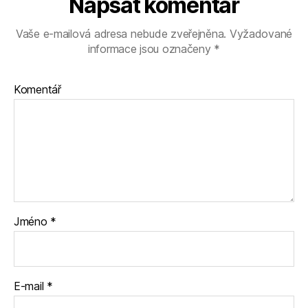
Napsat komentář
Vaše e-mailová adresa nebude zveřejněna.
Vyžadované
informace jsou označeny
*
Komentář
Jméno
*
E-mail
*