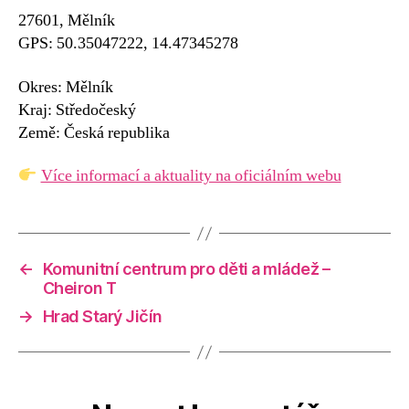
27601, Mělník
GPS: 50.35047222, 14.47345278
Okres: Mělník
Kraj: Středočeský
Země: Česká republika
Více informací a aktuality na oficiálním webu
←
Komunitní centrum pro děti a mládež –
Cheiron T
→
Hrad Starý Jičín