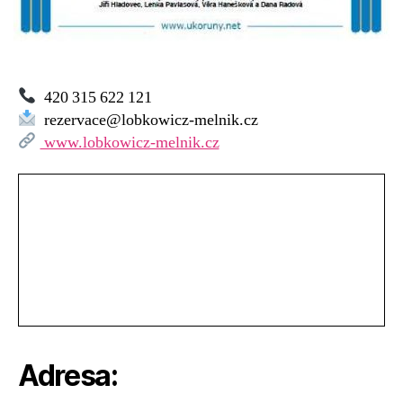
420 315 622 121
rezervace@lobkowicz-melnik.cz
www.lobkowicz-melnik.cz
Adresa: