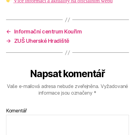
Více informací a aktuality na oficiálním webu
←
Informační centrum Kouřim
→
ZUŠ Uherské Hradiště
Napsat komentář
Vaše e-mailová adresa nebude zveřejněna.
Vyžadované
informace jsou označeny
*
Komentář