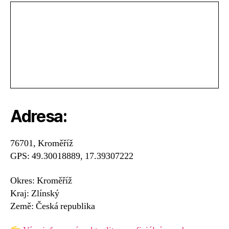
Adresa:
76701, Kroměříž
GPS: 49.30018889, 17.39307222
Okres: Kroměříž
Kraj: Zlínský
Země: Česká republika