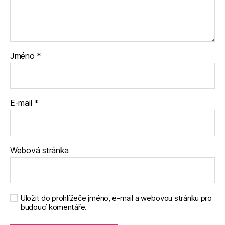
Jméno
*
E-mail
*
Webová stránka
Uložit do prohlížeče jméno, e-mail a webovou stránku pro
budoucí komentáře.