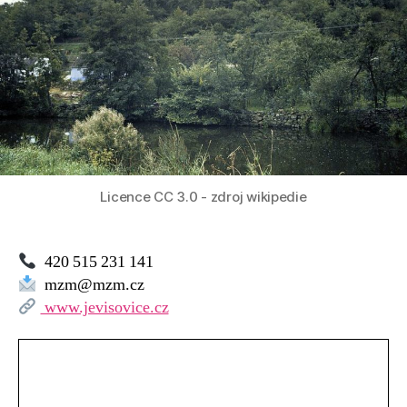
Licence CC 3.0 - zdroj wikipedie
420 515 231 141
mzm@mzm.cz
www.jevisovice.cz