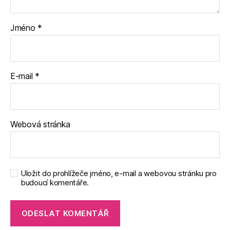
Jméno
*
E-mail
*
Webová stránka
Uložit do prohlížeče jméno, e-mail a webovou stránku pro
budoucí komentáře.