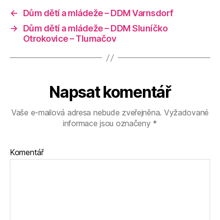
←
Dům dětí a mládeže – DDM Varnsdorf
→
Dům dětí a mládeže – DDM Sluníčko
Otrokovice – Tlumačov
Napsat komentář
Vaše e-mailová adresa nebude zveřejněna.
Vyžadované
informace jsou označeny
*
Komentář