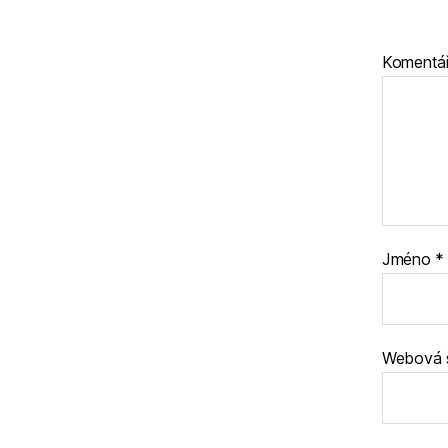
Komentá
Jméno
*
Webová 