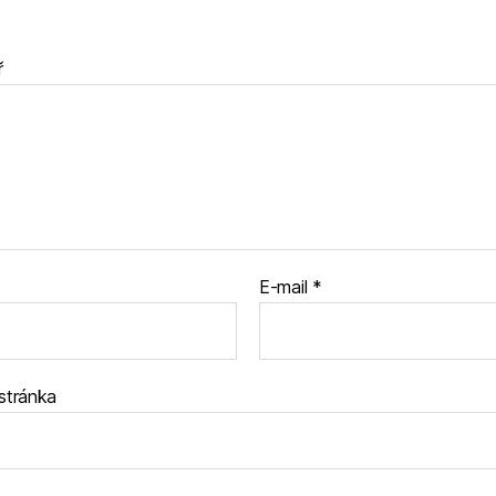
ř
E-mail
*
stránka