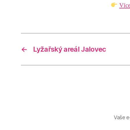
Více
←
Lyžařský areál Jalovec
Vaše e