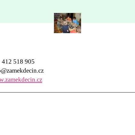
412 518 905
@zamekdecin.cz
.zamekdecin.cz