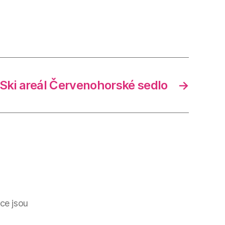
Ski areál Červenohorské sedlo
→
ce jsou