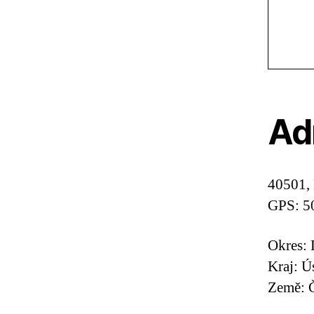
Ad
40501,
GPS: 5
Okres: 
Kraj: Ú
Země: Č