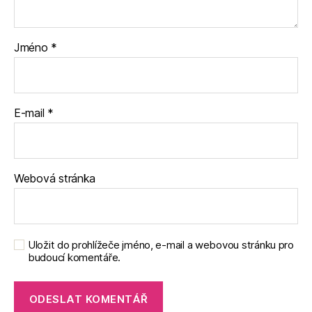
Jméno
*
E-mail
*
Webová stránka
Uložit do prohlížeče jméno, e-mail a webovou stránku pro
budoucí komentáře.