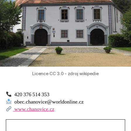
Licence CC 3.0 - zdroj wikipedie
420 376 514 353
obec.chanovice@worldonline.cz
www.chanovice.cz