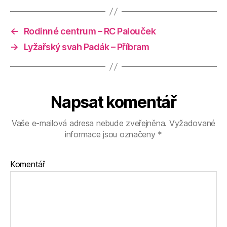
←
Rodinné centrum – RC Palouček
→
Lyžařský svah Padák – Příbram
Napsat komentář
Vaše e-mailová adresa nebude zveřejněna.
Vyžadované
informace jsou označeny
*
Komentář