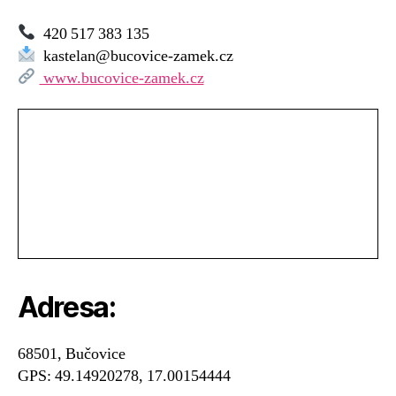
420 517 383 135
kastelan@bucovice-zamek.cz
www.bucovice-zamek.cz
Adresa:
68501, Bučovice
GPS: 49.14920278, 17.00154444