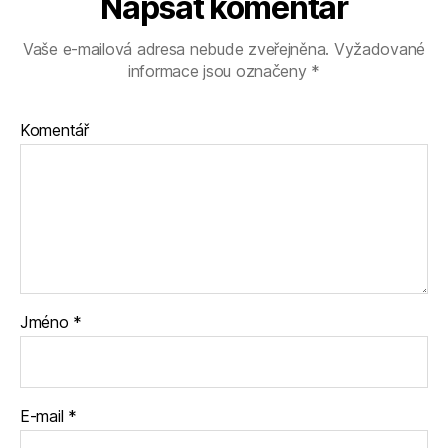
Napsat komentář
Vaše e-mailová adresa nebude zveřejněna.
Vyžadované
informace jsou označeny
*
Komentář
Jméno
*
E-mail
*