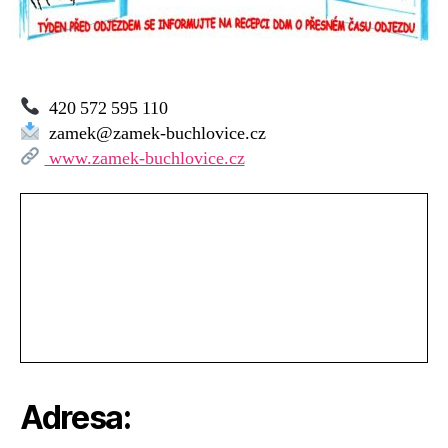
420 572 595 110
zamek@zamek-buchlovice.cz
www.zamek-buchlovice.cz
Adresa: