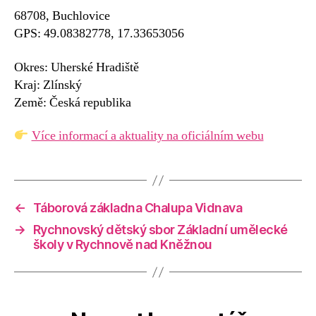
68708, Buchlovice
GPS: 49.08382778, 17.33653056
Okres: Uherské Hradiště
Kraj: Zlínský
Země: Česká republika
Více informací a aktuality na oficiálním webu
←
Táborová základna Chalupa Vidnava
→
Rychnovský dětský sbor Základní umělecké
školy v Rychnově nad Kněžnou