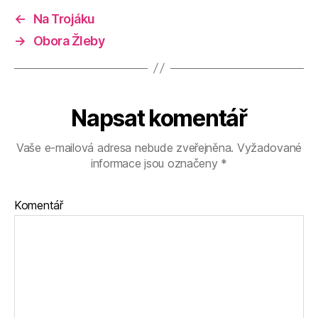
←
Na Trojáku
→
Obora Žleby
Napsat komentář
Vaše e-mailová adresa nebude zveřejněna.
Vyžadované
informace jsou označeny
*
Komentář