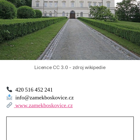
Licence CC 3.0 - zdroj wikipedie
420 516 452 241
info@zamekboskovice.cz
www.zamekboskovice.cz