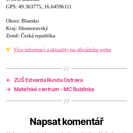
GPS: 49.363775, 16.64596111
Okres: Blansko
Kraj: Jihomoravský
Země: Česká republika
Více informací a aktuality na oficiálním webu
←
ZUŠ Edvarda Runda Ostrava
→
Mateřské centrum – MC Bublinka
Napsat komentář