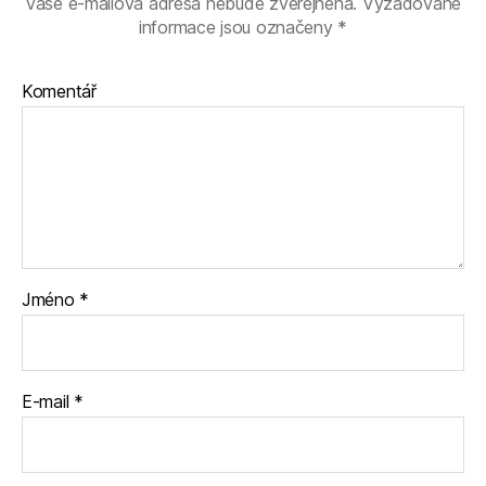
Vaše e-mailová adresa nebude zveřejněna.
Vyžadované
informace jsou označeny
*
Komentář
Jméno
*
E-mail
*