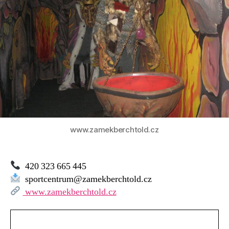
www.zamekberchtold.cz
420 323 665 445
sportcentrum@zamekberchtold.cz
www.zamekberchtold.cz