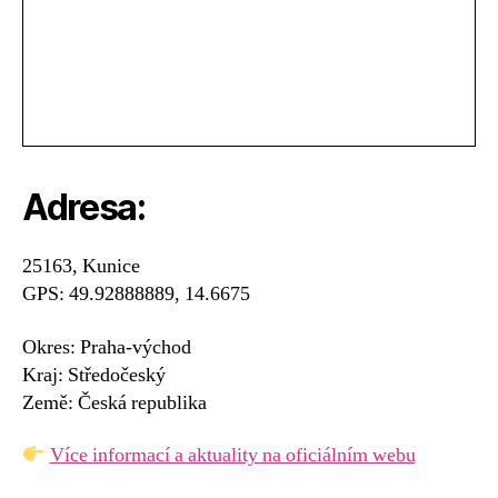
Adresa:
25163, Kunice
GPS: 49.92888889, 14.6675
Okres: Praha-východ
Kraj: Středočeský
Země: Česká republika
Více informací a aktuality na oficiálním webu