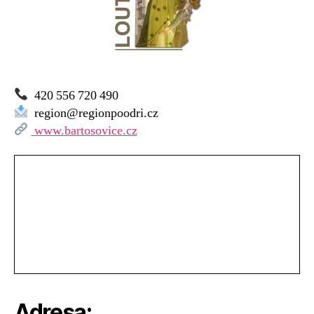
420 556 720 490
region@regionpoodri.cz
www.bartosovice.cz
Adresa: