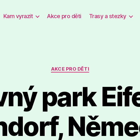
Kam vyrazit
Akce pro děti
Trasy a stezky
Rubriky
AKCE PRO DĚTI
ný park Eif
dorf, Něm