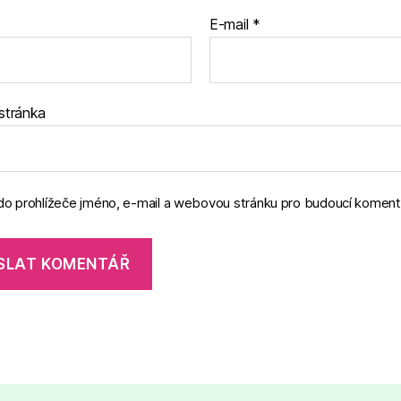
E-mail
*
stránka
 do prohlížeče jméno, e-mail a webovou stránku pro budoucí koment