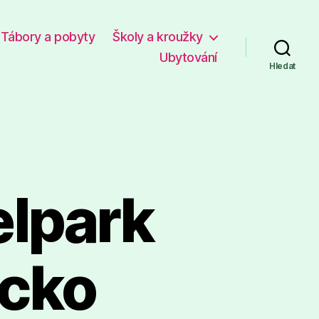
Tábory a pobyty
Školy a kroužky
Ubytování
Hledat
elpark
ecko