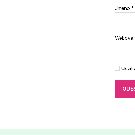
Jméno
*
Webová 
Uložit