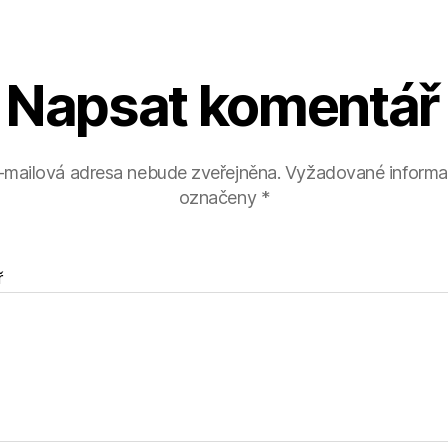
Napsat komentář
-mailová adresa nebude zveřejněna.
Vyžadované informa
označeny
*
ř