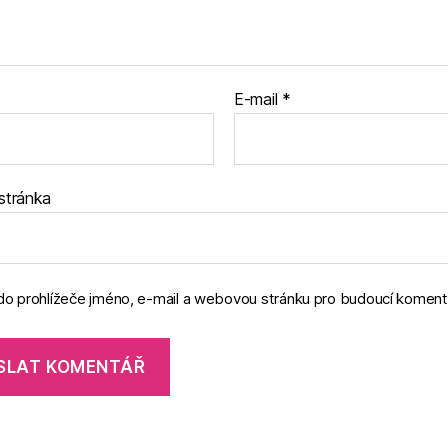
E-mail
*
stránka
 do prohlížeče jméno, e-mail a webovou stránku pro budoucí koment