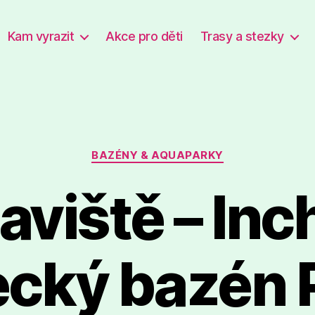
Kam vyrazit
Akce pro děti
Trasy a stezky
Rubriky
BAZÉNY & AQUAPARKY
aviště – Inc
ecký bazén 