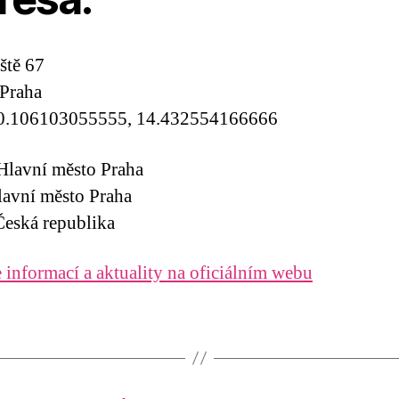
ště 67
Praha
0.106103055555, 14.432554166666
Hlavní město Praha
lavní město Praha
eská republika
 informací a aktuality na oficiálním webu