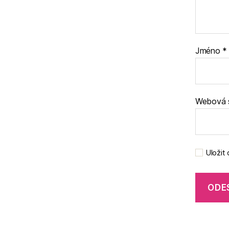
Jméno
*
Webová 
Uložit