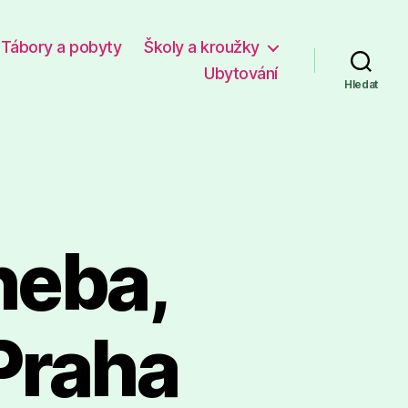
Tábory a pobyty
Školy a kroužky
Ubytování
Hledat
heba,
Praha