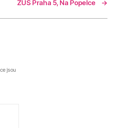
ZUŠ Praha 5, Na Popelce
→
ce jsou