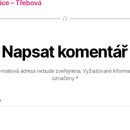
ice – Třebová
Napsat komentář
-mailová adresa nebude zveřejněna.
Vyžadované informa
označeny
*
ř