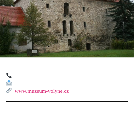
www.muzeum-volyne.cz