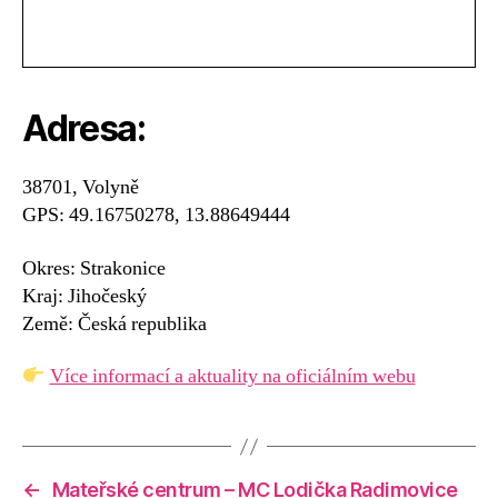
Adresa:
38701, Volyně
GPS: 49.16750278, 13.88649444
Okres: Strakonice
Kraj: Jihočeský
Země: Česká republika
Více informací a aktuality na oficiálním webu
←
Mateřské centrum – MC Lodička Radimovice